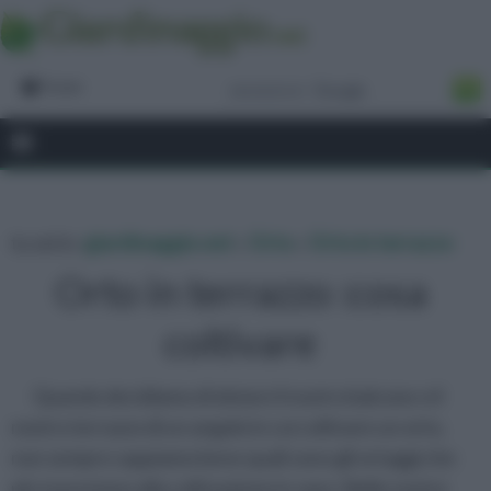
Forum
tu sei in :
giardinaggio.net
»
Orto
»
Orto in terrazzo
Orto in terrazzo :cosa
coltivare
Quando decidiamo di dotare il nostro balcone o il
nostro terrazzo di un angolo in cui coltivare un orto,
non sempre sappiamo bene quali sono gli ortaggi che
più si prestano alla coltivazione in vaso. Nelle nostre