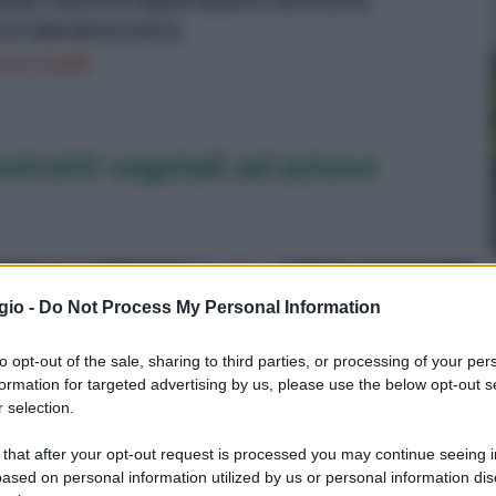
iardini, Piante da Appartamento ed Esterno
OLTURA BIOLOGICA
n a: 16,69€
 estratti vegetali ad azione
gio -
Do Not Process My Personal Information
to opt-out of the sale, sharing to third parties, or processing of your per
formation for targeted advertising by us, please use the below opt-out s
 selection.
 that after your opt-out request is processed you may continue seeing i
ased on personal information utilized by us or personal information dis