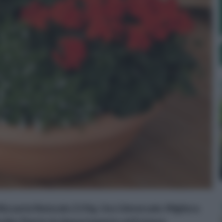
lizzante Naturale 2.5 Kg. Uso Universale. Migliora