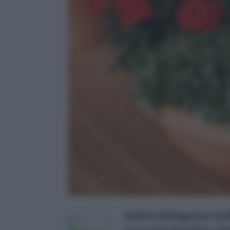
Solfato di Magnesio Ferti