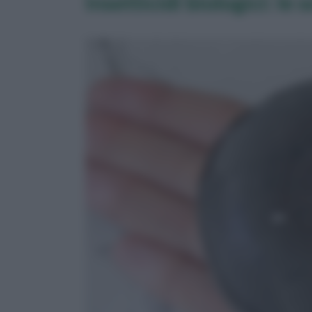
Insetticidi biologici: le 