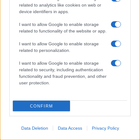
related to analytics like cookies on web or
device identifiers in apps.
I want to allow Google to enable storage
related to functionality of the website or app.
I want to allow Google to enable storage
related to personalization.
I want to allow Google to enable storage
related to security, including authentication
functionality and fraud prevention, and other
user protection.
CONFIRM
Data Deletion
Data Access
Privacy Policy