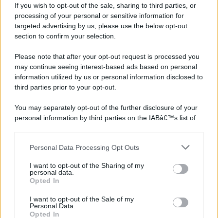
If you wish to opt-out of the sale, sharing to third parties, or
processing of your personal or sensitive information for
targeted advertising by us, please use the below opt-out
section to confirm your selection.
Please note that after your opt-out request is processed you
may continue seeing interest-based ads based on personal
information utilized by us or personal information disclosed to
third parties prior to your opt-out.
You may separately opt-out of the further disclosure of your
personal information by third parties on the IABâ€™s list of
downstream participants.
Personal Data Processing Opt Outs
This information may also be disclosed by us to third parties
on the IABâ€™s List of Downstream Participants that may
I want to opt-out of the Sharing of my
further disclose it to other third parties.
personal data.
Opted In
Please note that this website/app uses one or more Google
services and may gather and store information including but
I want to opt-out of the Sale of my
Personal Data.
not limited to your visit or usage behaviour. You may click to
Opted In
grant or deny consent to Google and its third-party tags to