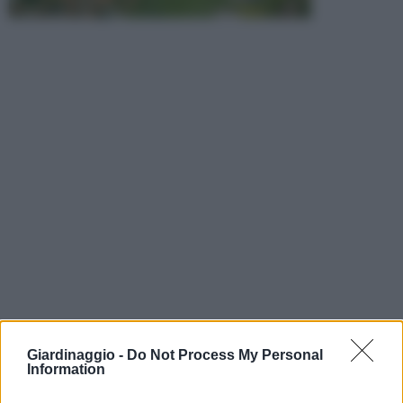
Giardinaggio -
Do Not Process My Personal
Information