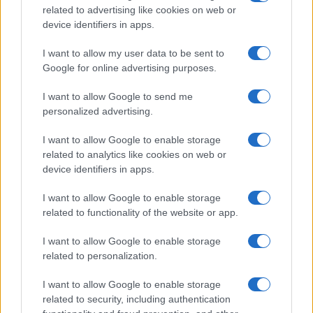
related to advertising like cookies on web or
device identifiers in apps.
I want to allow my user data to be sent to
Google for online advertising purposes.
I want to allow Google to send me
personalized advertising.
I want to allow Google to enable storage
related to analytics like cookies on web or
device identifiers in apps.
I want to allow Google to enable storage
related to functionality of the website or app.
I want to allow Google to enable storage
related to personalization.
I want to allow Google to enable storage
related to security, including authentication