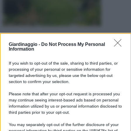
Giardinaggio -
Do Not Process My Personal
Information
If you wish to opt-out of the sale, sharing to third parties, or
processing of your personal or sensitive information for
targeted advertising by us, please use the below opt-out
section to confirm your selection.
Please note that after your opt-out request is processed you
may continue seeing interest-based ads based on personal
information utilized by us or personal information disclosed to
third parties prior to your opt-out.
You may separately opt-out of the further disclosure of your
personal information by third parties on the IABâ€™s list of