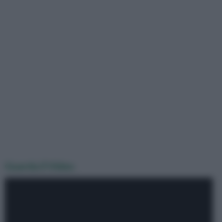
Guarda il Video