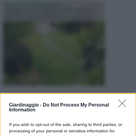
PROGETTAZIONE GIARDINI
Il giardino è uno spazio esterno che richiede una
particolare dedizione affinché sia organizzato in ...
Giardinaggio -
Do Not Process My Personal
Information
If you wish to opt-out of the sale, sharing to third parties, or
processing of your personal or sensitive information for