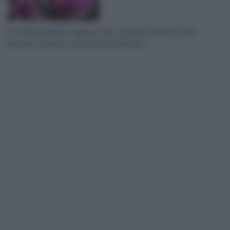
I fiori della magnolia regalano colore al giardino all'inizio della
primavera, ideali per qualsisia tipo di giardino.