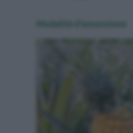
Modalità d'assunzione