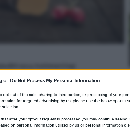
na BIO secca, frutti interi (1 kg)
n a: 13,99€
gio -
Do Not Process My Personal Information
to opt-out of the sale, sharing to third parties, or processing of your per
formation for targeted advertising by us, please use the below opt-out s
 selection.
 that after your opt-out request is processed you may continue seeing i
ased on personal information utilized by us or personal information dis