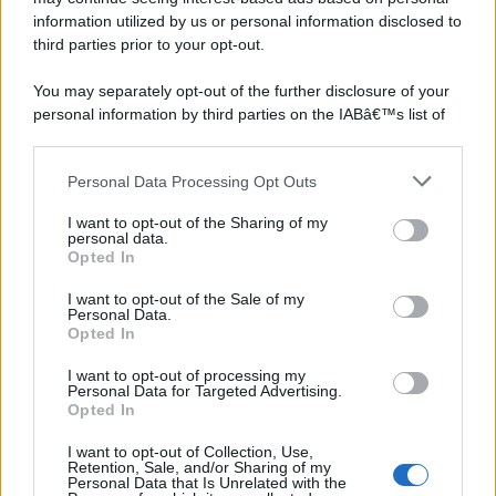
information utilized by us or personal information disclosed to
third parties prior to your opt-out.
You may separately opt-out of the further disclosure of your
personal information by third parties on the IABâ€™s list of
downstream participants.
Personal Data Processing Opt Outs
This information may also be disclosed by us to third parties
on the IABâ€™s List of Downstream Participants that may
I want to opt-out of the Sharing of my
further disclose it to other third parties.
personal data.
Opted In
Please note that this website/app uses one or more Google
services and may gather and store information including but
I want to opt-out of the Sale of my
Personal Data.
not limited to your visit or usage behaviour. You may click to
Opted In
grant or deny consent to Google and its third-party tags to
use your data for below specified purposes in below Google
I want to opt-out of processing my
consent section.
Personal Data for Targeted Advertising.
Opted In
I want to opt-out of Collection, Use,
Retention, Sale, and/or Sharing of my
Personal Data that Is Unrelated with the