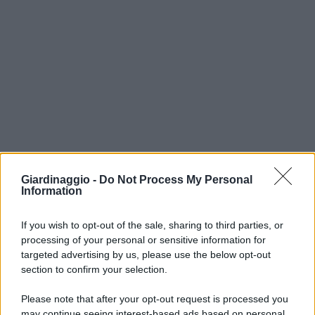
Giardinaggio -
Do Not Process My Personal
Information
If you wish to opt-out of the sale, sharing to third parties, or
processing of your personal or sensitive information for
targeted advertising by us, please use the below opt-out
section to confirm your selection.
Please note that after your opt-out request is processed you
may continue seeing interest-based ads based on personal