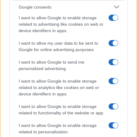
Google consents
I want to allow Google to enable storage
related to advertising like cookies on web or
device identifiers in apps.
I want to allow my user data to be sent to
Google for online advertising purposes.
I want to allow Google to send me
personalized advertising.
I want to allow Google to enable storage
related to analytics like cookies on web or
device identifiers in apps.
I want to allow Google to enable storage
related to functionality of the website or app.
I want to allow Google to enable storage
related to personalization.