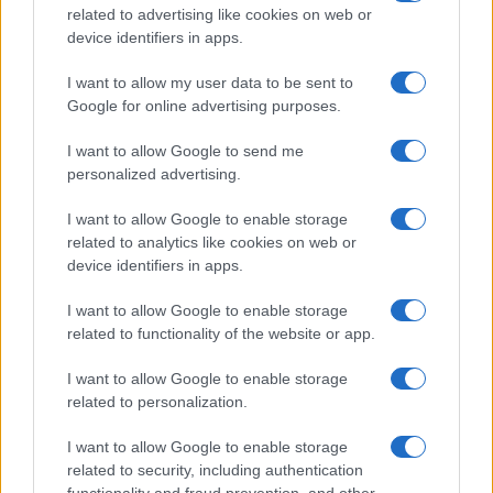
related to advertising like cookies on web or
device identifiers in apps.
I want to allow my user data to be sent to
Google for online advertising purposes.
I want to allow Google to send me
personalized advertising.
I want to allow Google to enable storage
related to analytics like cookies on web or
device identifiers in apps.
I want to allow Google to enable storage
related to functionality of the website or app.
I want to allow Google to enable storage
related to personalization.
I want to allow Google to enable storage
related to security, including authentication