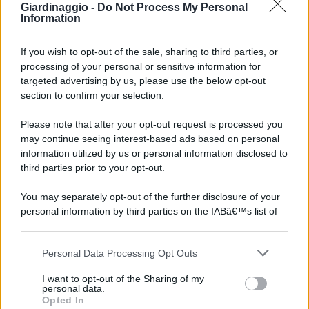
Pagine più visitate di questa settimana
Giardinaggio -
Do Not Process My Personal
Information
La potatura pero
Il Pirus communis o
If you wish to opt-out of the sale, sharing to third parties, or
pero comune è un
processing of your personal or sensitive information for
arbusto che può
targeted advertising by us, please use the below opt-out
raggiungere
section to confirm your selection.
un'altezza che varia
dai 3 ai 5 metri a
Please note that after your opt-out request is processed you
seconda del tipo d'i
may continue seeing interest-based ads based on personal
...
information utilized by us or personal information disclosed to
third parties prior to your opt-out.
Potatura olivo
La potatura dell’olivo
You may separately opt-out of the further disclosure of your
è una delle pratiche
personal information by third parties on the IABâ€™s list of
downstream participants.
colturali
maggiormente
Personal Data Processing Opt Outs
This information may also be disclosed by us to third parties
attuate dagli
on the IABâ€™s List of Downstream Participants that may
agricoltori per
I want to opt-out of the Sharing of my
further disclose it to other third parties.
aumentare la
personal data.
Opted In
produzione dei ...
Please note that this website/app uses one or more Google