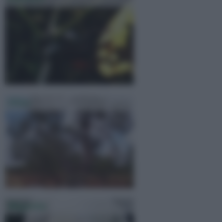
Olivo
Magnolia