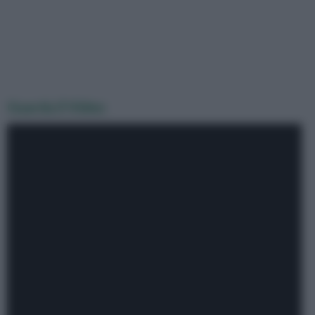
Guarda il Video