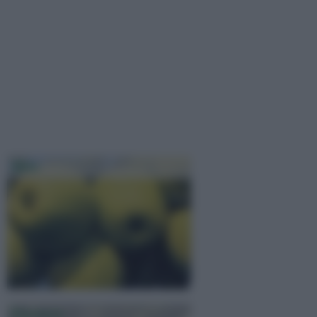
Melo
Potatura