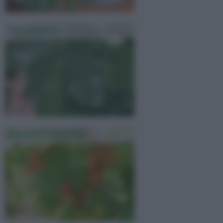
Peronospora
Malattie Della Vite