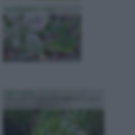
Malattie Delle Rose
PIANTE GRASSE
Molto amate e a volte anche collezionate da alcune
persone, ecco le piante grass...