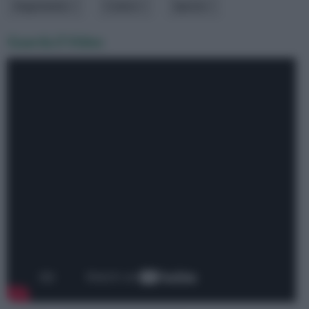
Argomento
Colore
Specie
Guarda il Video