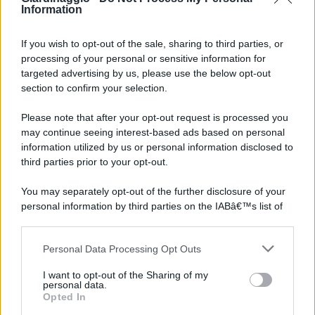
Information
If you wish to opt-out of the sale, sharing to third parties, or
processing of your personal or sensitive information for
targeted advertising by us, please use the below opt-out
section to confirm your selection.
Please note that after your opt-out request is processed you
may continue seeing interest-based ads based on personal
information utilized by us or personal information disclosed to
third parties prior to your opt-out.
You may separately opt-out of the further disclosure of your
personal information by third parties on the IABâ€™s list of
downstream participants.
Personal Data Processing Opt Outs
This information may also be disclosed by us to third parties
on the IABâ€™s List of Downstream Participants that may
I want to opt-out of the Sharing of my
further disclose it to other third parties.
personal data.
Opted In
Please note that this website/app uses one or more Google