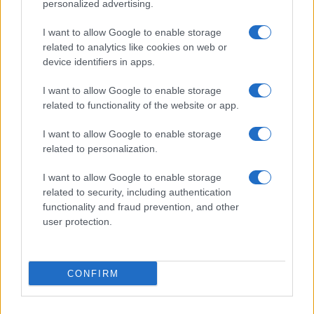
©2026 - giardinaggio.net - p.iva 03338800984
personalized advertising.
Collabora con Giardinaggio.net
Pubblicità
I want to allow Google to enable storage
related to analytics like cookies on web or
device identifiers in apps.
I want to allow Google to enable storage
related to functionality of the website or app.
I want to allow Google to enable storage
related to personalization.
I want to allow Google to enable storage
related to security, including authentication
functionality and fraud prevention, and other
user protection.
CONFIRM