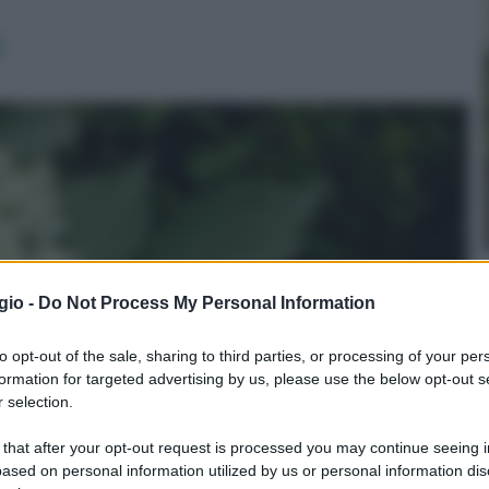
i
gio -
Do Not Process My Personal Information
to opt-out of the sale, sharing to third parties, or processing of your per
formation for targeted advertising by us, please use the below opt-out s
 selection.
 that after your opt-out request is processed you may continue seeing i
ased on personal information utilized by us or personal information dis