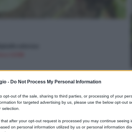
;pisello odoroso
n a: 13,92€
gio -
Do Not Process My Personal Information
to opt-out of the sale, sharing to third parties, or processing of your per
formation for targeted advertising by us, please use the below opt-out s
 selection.
 that after your opt-out request is processed you may continue seeing i
ased on personal information utilized by us or personal information dis