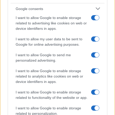
Google consents
I want to allow Google to enable storage
related to advertising like cookies on web or
device identifiers in apps.
I want to allow my user data to be sent to
©2026 - giardinaggio.net - p.iva 03338800984
Google for online advertising purposes.
Collabora con Giardinaggio.net
Pubblicità
I want to allow Google to send me
personalized advertising.
I want to allow Google to enable storage
related to analytics like cookies on web or
device identifiers in apps.
I want to allow Google to enable storage
related to functionality of the website or app.
I want to allow Google to enable storage
related to personalization.