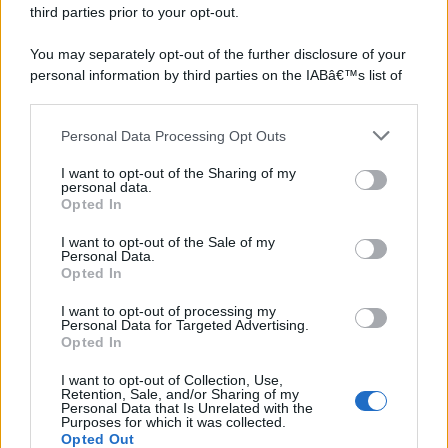
third parties prior to your opt-out.
You may separately opt-out of the further disclosure of your
personal information by third parties on the IABâ€™s list of
downstream participants.
Personal Data Processing Opt Outs
This information may also be disclosed by us to third parties
on the IABâ€™s List of Downstream Participants that may
I want to opt-out of the Sharing of my
further disclose it to other third parties.
personal data.
Opted In
Please note that this website/app uses one or more Google
services and may gather and store information including but
I want to opt-out of the Sale of my
Personal Data.
not limited to your visit or usage behaviour. You may click to
Opted In
grant or deny consent to Google and its third-party tags to
use your data for below specified purposes in below Google
I want to opt-out of processing my
consent section.
Personal Data for Targeted Advertising.
Opted In
I want to opt-out of Collection, Use,
Retention, Sale, and/or Sharing of my
Personal Data that Is Unrelated with the
Purposes for which it was collected.
Opted Out