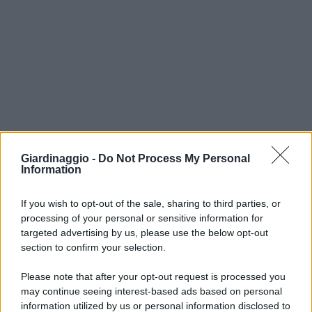
Giardinaggio -
Do Not Process My Personal
Information
If you wish to opt-out of the sale, sharing to third parties, or
processing of your personal or sensitive information for
targeted advertising by us, please use the below opt-out
section to confirm your selection.
Please note that after your opt-out request is processed you
may continue seeing interest-based ads based on personal
information utilized by us or personal information disclosed to