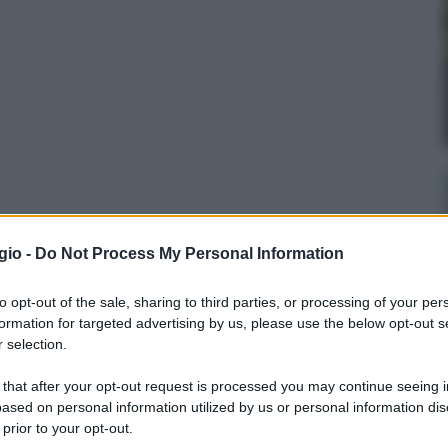
gio -
Do Not Process My Personal Information
to opt-out of the sale, sharing to third parties, or processing of your per
formation for targeted advertising by us, please use the below opt-out s
 selection.
 that after your opt-out request is processed you may continue seeing i
ased on personal information utilized by us or personal information dis
 prior to your opt-out.