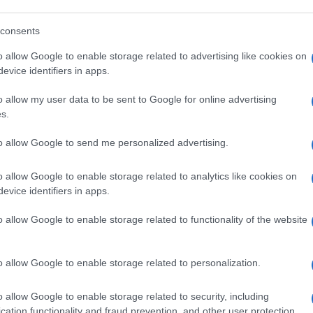
consents
o allow Google to enable storage related to advertising like cookies on
evice identifiers in apps.
o allow my user data to be sent to Google for online advertising
s.
to allow Google to send me personalized advertising.
alberi da giardino nomi
alberi che crescono
o allow Google to enable storage related to analytics like cookies on
velocemente
evice identifiers in apps.
o allow Google to enable storage related to functionality of the website
o allow Google to enable storage related to personalization.
o allow Google to enable storage related to security, including
cation functionality and fraud prevention, and other user protection.