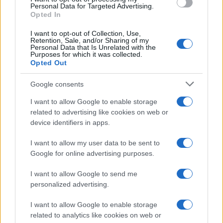
consent section.
Personal Data for Targeted Advertising.
Opted In
I want to opt-out of Collection, Use,
Retention, Sale, and/or Sharing of my
Personal Data that Is Unrelated with the
Purposes for which it was collected.
Opted Out
Google consents
I want to allow Google to enable storage
related to advertising like cookies on web or
device identifiers in apps.
I want to allow my user data to be sent to
Google for online advertising purposes.
©2026 - giardinaggio.net - p.iva 03338800984
I want to allow Google to send me
Collabora con Giardinaggio.net
Pubblicità
personalized advertising.
I want to allow Google to enable storage
related to analytics like cookies on web or