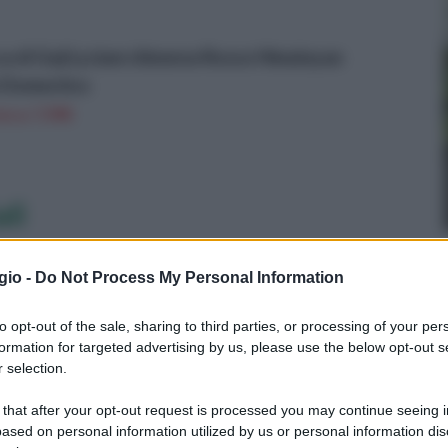
 di Goji Lycium chinense Rosso Himalayan
o Domestico
n a: 7,99€
li
gio -
Do Not Process My Personal Information
to opt-out of the sale, sharing to third parties, or processing of your per
formation for targeted advertising by us, please use the below opt-out s
 selection.
 that after your opt-out request is processed you may continue seeing i
ased on personal information utilized by us or personal information dis