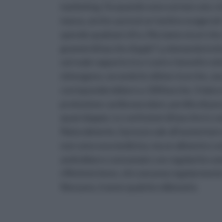
marketing. Da quando sono sul mercato, inf
massa, anche a prezzi un tantino esagerati. Si
spende qualsiasi cifra. Ma siamo sicuri ch
grammi di bacche di goji? La domanda invita 
sul reale rapporto tra i costi e i benefici ott
ottengono, secondo le ultime ricerche, a
corrisponderebbero a 100 bacche. Il dato è
protezione cardiovascolare, perdita di pe
quasi doppia. Le confezioni di bacche in 
Naturalmente, il prezzo sale all’aumentare
non sono una medicina, ma un alimento o a
andrebbero consumate con regolarità come s
riflettete bene, chi consuma regolarmente
Nessuno, tranne qualche milionario.