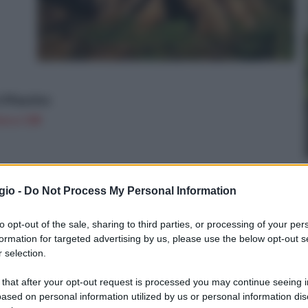
o Maurino
on a: 13€
gio -
Do Not Process My Personal Information
to opt-out of the sale, sharing to third parties, or processing of your per
formation for targeted advertising by us, please use the below opt-out s
 selection.
 that after your opt-out request is processed you may continue seeing i
ce,
ased on personal information utilized by us or personal information dis