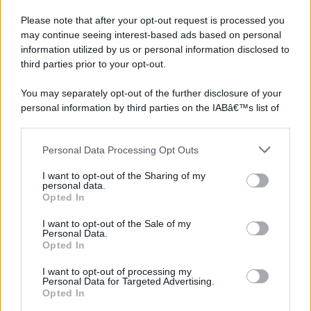
Please note that after your opt-out request is processed you
may continue seeing interest-based ads based on personal
information utilized by us or personal information disclosed to
third parties prior to your opt-out.
You may separately opt-out of the further disclosure of your
personal information by third parties on the IABâ€™s list of
downstream participants.
Personal Data Processing Opt Outs
This information may also be disclosed by us to third parties
on the IABâ€™s List of Downstream Participants that may
I want to opt-out of the Sharing of my
further disclose it to other third parties.
©2026 - giardinaggio.net - p.iva 03338800984
personal data.
Collabora con Giardinaggio.net
Pubblicità
Opted In
Please note that this website/app uses one or more Google
services and may gather and store information including but
I want to opt-out of the Sale of my
Personal Data.
not limited to your visit or usage behaviour. You may click to
Opted In
grant or deny consent to Google and its third-party tags to
use your data for below specified purposes in below Google
I want to opt-out of processing my
consent section.
Personal Data for Targeted Advertising.
Opted In