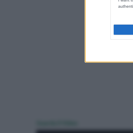
authenti
Guarda il Video