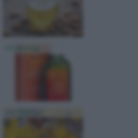
Olio Massaggi
Olio Di Iperico