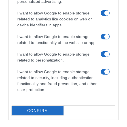
©2026 - giardinaggio.net - p.iva 03338800984
personalized advertising.
Collabora con Giardinaggio.net
Pubblicità
I want to allow Google to enable storage
related to analytics like cookies on web or
device identifiers in apps.
I want to allow Google to enable storage
related to functionality of the website or app.
I want to allow Google to enable storage
related to personalization.
I want to allow Google to enable storage
related to security, including authentication
functionality and fraud prevention, and other
user protection.
CONFIRM