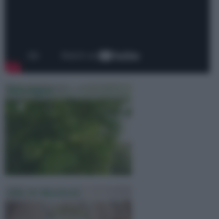
Olio Argan
Olio Di Mandorla