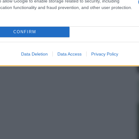
o allow Google to enable storage related to security, including
cation functionality and fraud prevention, and other user protection.
CONFIRM
Data Deletion
Data Access
Privacy Policy