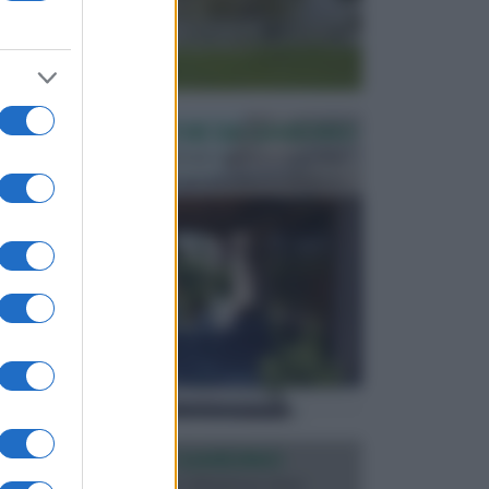
PERGOLE E TETTOIE DA GIARDINO
Le pergole assieme alle tettoie rappresentano due
elementi molto importanti per arredare lo spazio e...
ILLUMINAZIONE GIARDINO
L’illuminazione del giardino solitamente viene