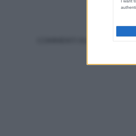
I want t
authenti
COMMENTI SULL' ARTICOLO