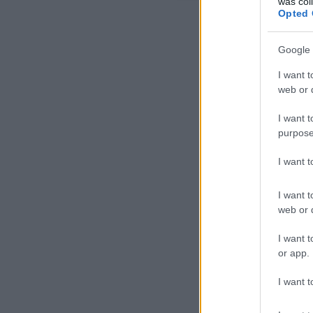
was col
Opted 
Google 
I want t
web or d
I want t
purpose
I want 
I want t
web or d
I want t
or app.
I want t