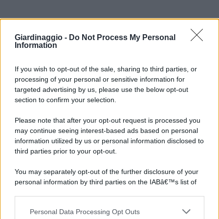
Giardinaggio -
Do Not Process My Personal
Information
If you wish to opt-out of the sale, sharing to third parties, or
processing of your personal or sensitive information for
targeted advertising by us, please use the below opt-out
section to confirm your selection.
Please note that after your opt-out request is processed you
may continue seeing interest-based ads based on personal
information utilized by us or personal information disclosed to
third parties prior to your opt-out.
You may separately opt-out of the further disclosure of your
personal information by third parties on the IABâ€™s list of
downstream participants.
Personal Data Processing Opt Outs
This information may also be disclosed by us to third parties