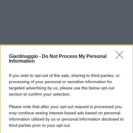
Giardinaggio -
Do Not Process My Personal
Information
If you wish to opt-out of the sale, sharing to third parties, or
processing of your personal or sensitive information for
targeted advertising by us, please use the below opt-out
section to confirm your selection.
Please note that after your opt-out request is processed you
may continue seeing interest-based ads based on personal
information utilized by us or personal information disclosed to
third parties prior to your opt-out.