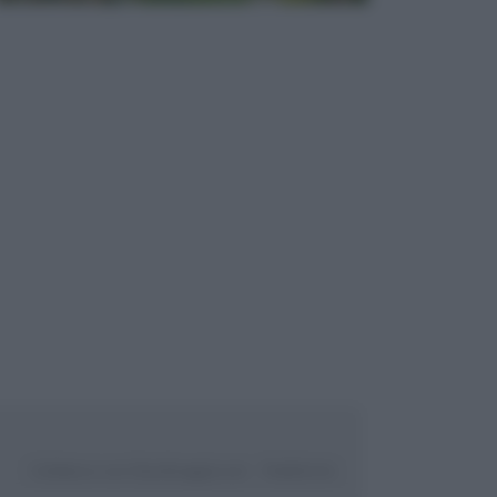
Collabora con Giardinaggio.net
Pubblicità