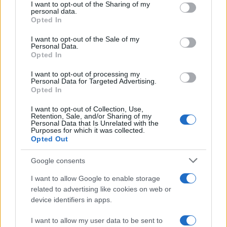
I want to opt-out of the Sharing of my
further disclose it to other third parties.
personal data.
Opted In
Please note that this website/app uses one or more Google
services and may gather and store information including but
I want to opt-out of the Sale of my
©2026 - giardinaggio.net - p.iva 03338800984
Personal Data.
not limited to your visit or usage behaviour. You may click to
Collabora con Giardinaggio.net
Pubblicità
Opted In
grant or deny consent to Google and its third-party tags to
use your data for below specified purposes in below Google
I want to opt-out of processing my
consent section.
Personal Data for Targeted Advertising.
Opted In
I want to opt-out of Collection, Use,
Retention, Sale, and/or Sharing of my
Personal Data that Is Unrelated with the
Purposes for which it was collected.
Opted Out
Google consents
I want to allow Google to enable storage
related to advertising like cookies on web or
device identifiers in apps.
I want to allow my user data to be sent to