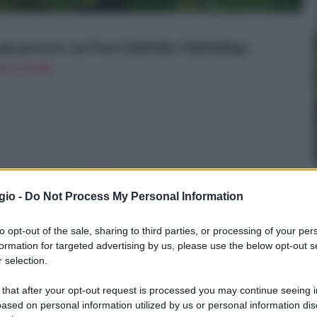
le polvere, 1er Pack (1&#160;x 1&#160;kg)
n a: 19,7€
gio -
Do Not Process My Personal Information
to opt-out of the sale, sharing to third parties, or processing of your per
formation for targeted advertising by us, please use the below opt-out s
 selection.
 that after your opt-out request is processed you may continue seeing i
ased on personal information utilized by us or personal information dis