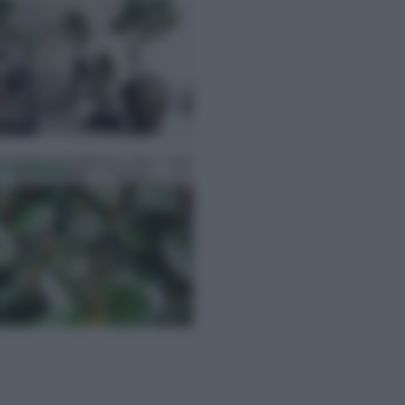
s Robusta