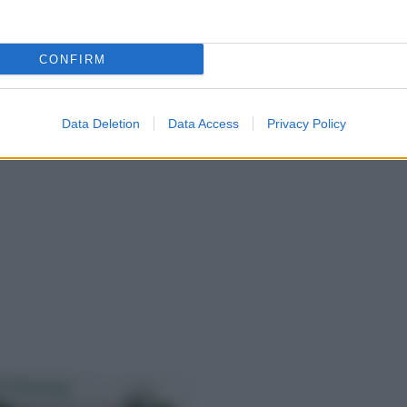
CONFIRM
Data Deletion
Data Access
Privacy Policy
s Ginseng