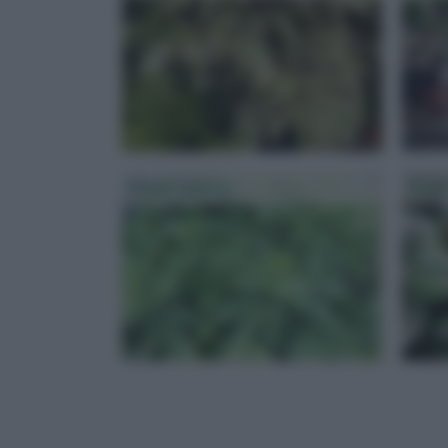
Ficus Carica
Ficu