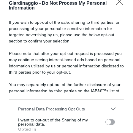
I vasi e le fioriere rientrano in una categoria
Giardinaggio -
Do Not Process My Personal
dell’arredamento da giardino piuttosto importante,
Information
c...
If you wish to opt-out of the sale, sharing to third parties, or
processing of your personal or sensitive information for
targeted advertising by us, please use the below opt-out
section to confirm your selection.
Please note that after your opt-out request is processed you
may continue seeing interest-based ads based on personal
information utilized by us or personal information disclosed to
third parties prior to your opt-out.
You may separately opt-out of the further disclosure of your
FONTANE
Le fontane dei luoghi pubblici sono dei complessi
personal information by third parties on the IABâ€™s list of
monumentali disegnati e realizzati da illustri per...
downstream participants.
Personal Data Processing Opt Outs
This information may also be disclosed by us to third parties
on the IABâ€™s List of Downstream Participants that may
I want to opt-out of the Sharing of my
further disclose it to other third parties.
personal data.
Opted In
Please note that this website/app uses one or more Google