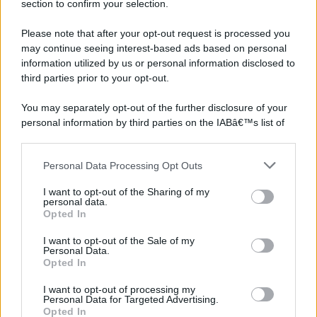
section to confirm your selection.
Please note that after your opt-out request is processed you
may continue seeing interest-based ads based on personal
information utilized by us or personal information disclosed to
third parties prior to your opt-out.
You may separately opt-out of the further disclosure of your
personal information by third parties on the IABâ€™s list of
downstream participants.
Personal Data Processing Opt Outs
This information may also be disclosed by us to third parties
on the IABâ€™s List of Downstream Participants that may
I want to opt-out of the Sharing of my
further disclose it to other third parties.
personal data.
Opted In
©2026 - giardinaggio.net - p.iva 03338800984
Please note that this website/app uses one or more Google
Collabora con Giardinaggio.net
Pubblicità
services and may gather and store information including but
I want to opt-out of the Sale of my
Personal Data.
not limited to your visit or usage behaviour. You may click to
Opted In
grant or deny consent to Google and its third-party tags to
use your data for below specified purposes in below Google
I want to opt-out of processing my
consent section.
Personal Data for Targeted Advertising.
Opted In