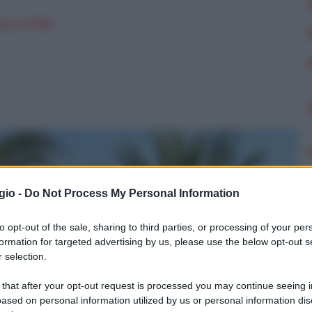
n a: 9,75€
gio -
Do Not Process My Personal Information
to opt-out of the sale, sharing to third parties, or processing of your per
formation for targeted advertising by us, please use the below opt-out s
 selection.
 that after your opt-out request is processed you may continue seeing i
ased on personal information utilized by us or personal information dis