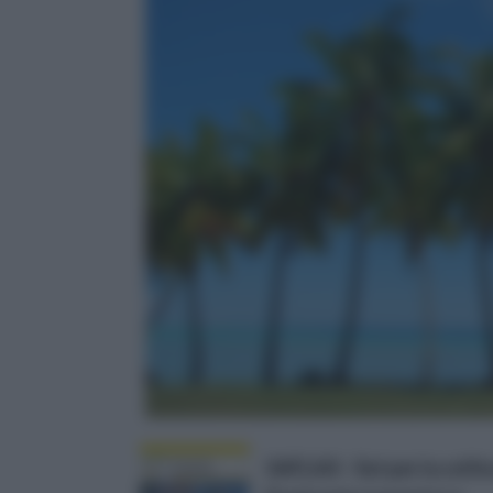
SAFLAX - Set per la coltiv