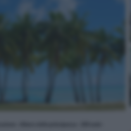
azione - Albero della principessa - 200 semi -