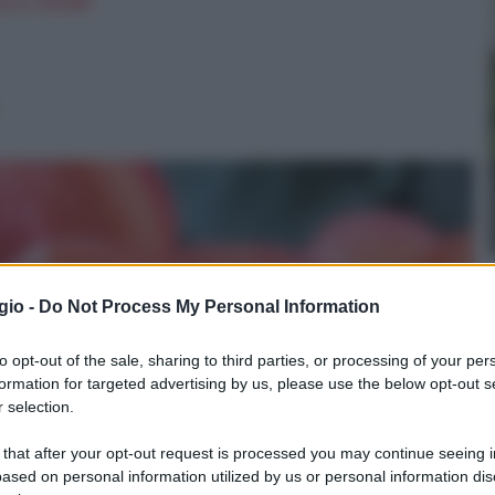
n a: 10,63€
gio -
Do Not Process My Personal Information
to opt-out of the sale, sharing to third parties, or processing of your per
formation for targeted advertising by us, please use the below opt-out s
 selection.
 that after your opt-out request is processed you may continue seeing i
ased on personal information utilized by us or personal information dis