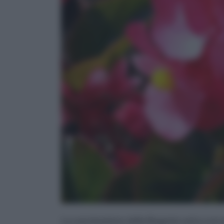
La concimazione della Begonia varia a secon