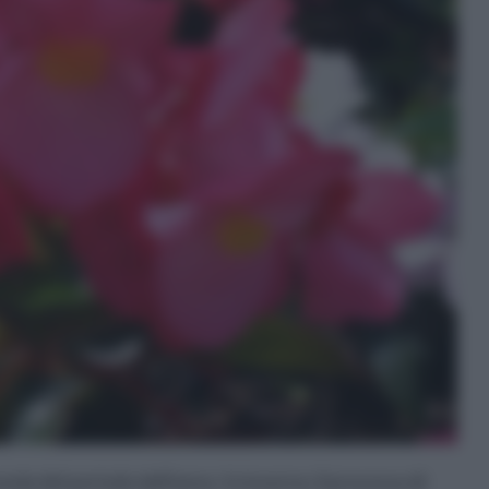
da del periodo dell'anno. In inverno, il processo di