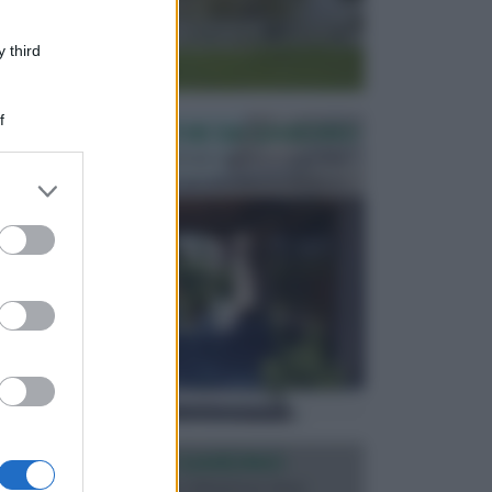
 third
f
PERGOLE E TETTOIE DA GIARDINO
Le pergole assieme alle tettoie rappresentano due
elementi molto importanti per arredare lo spazio e...
er and store
to grant or
ed purposes
ILLUMINAZIONE GIARDINO
L’illuminazione del giardino solitamente viene