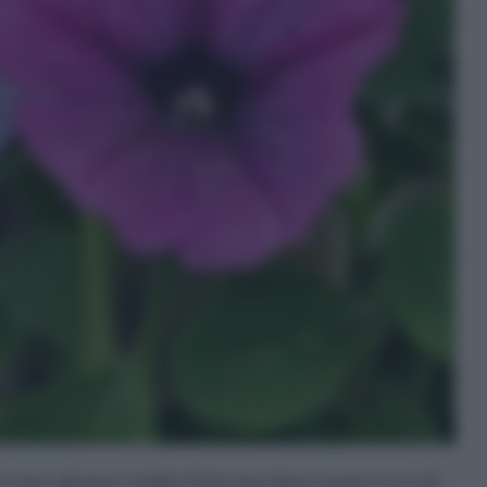
e non calcareo. Inoltre il terreno deve essere ricco di