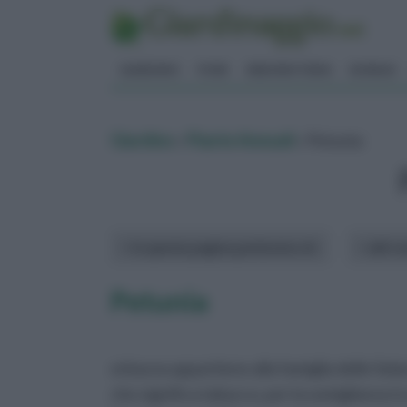
GIARDINO
FIORI
ERBORISTERIA
BONSAI
Giardino
»
Piante Annuali
» Petunia
In questa pagina parleremo di :
altri a
Petunia
erbacea appartiene alla famiglia delle Sol
che significa tabacco, per la somiglianza t