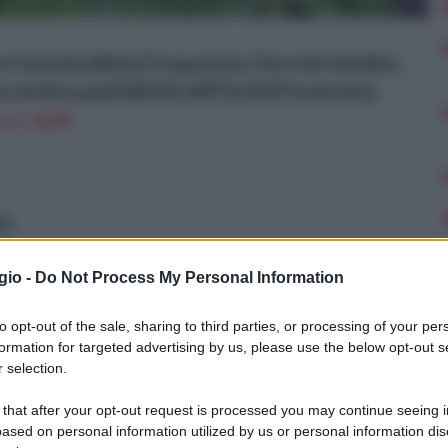
 Fantasia (60cm),Trasparente, Fiore del Giardino,
tro di Alta qualit&#224; (ARTGLASS Powered by
n a: 28,9€
e
gio -
Do Not Process My Personal Information
to opt-out of the sale, sharing to third parties, or processing of your per
formation for targeted advertising by us, please use the below opt-out s
 selection.
 that after your opt-out request is processed you may continue seeing i
ased on personal information utilized by us or personal information dis