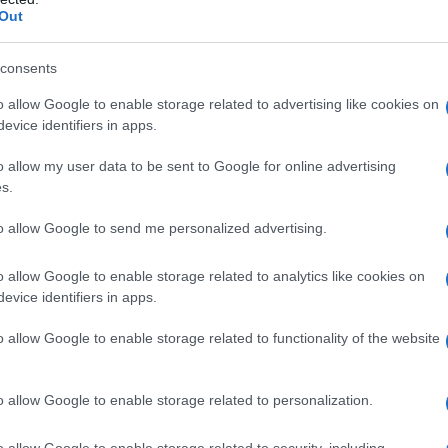
Out
 di alloro
consents
o allow Google to enable storage related to advertising like cookies on
evice identifiers in apps.
o allow my user data to be sent to Google for online advertising
s.
to allow Google to send me personalized advertising.
o allow Google to enable storage related to analytics like cookies on
evice identifiers in apps.
o allow Google to enable storage related to functionality of the website
o allow Google to enable storage related to personalization.
o allow Google to enable storage related to security, including