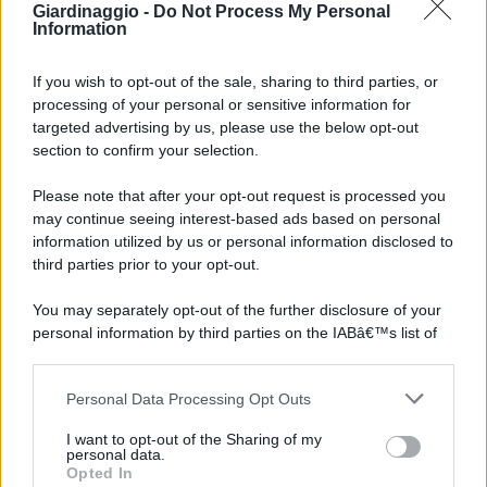
Giardinaggio -
Do Not Process My Personal
Information
If you wish to opt-out of the sale, sharing to third parties, or
processing of your personal or sensitive information for
targeted advertising by us, please use the below opt-out
section to confirm your selection.
Please note that after your opt-out request is processed you
may continue seeing interest-based ads based on personal
information utilized by us or personal information disclosed to
third parties prior to your opt-out.
You may separately opt-out of the further disclosure of your
personal information by third parties on the IABâ€™s list of
downstream participants.
Personal Data Processing Opt Outs
This information may also be disclosed by us to third parties
on the IABâ€™s List of Downstream Participants that may
I want to opt-out of the Sharing of my
further disclose it to other third parties.
personal data.
Opted In
Please note that this website/app uses one or more Google