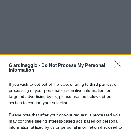
Giardinaggio -
Do Not Process My Personal
Information
If you wish to opt-out of the sale, sharing to third parties, or
processing of your personal or sensitive information for
targeted advertising by us, please use the below opt-out
section to confirm your selection.
Please note that after your opt-out request is processed you
may continue seeing interest-based ads based on personal
information utilized by us or personal information disclosed to