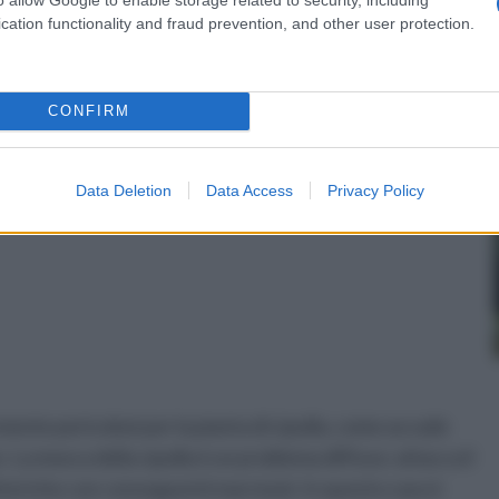
cation functionality and fraud prevention, and other user protection.
CONFIRM
Data Deletion
Data Access
Privacy Policy
mente pericolosi per la pianta di cipolla, come accade
ee. La mosca della cipolla è un problema diffuso: attacca il
atteriche con conseguenti marciumi. In questo caso è