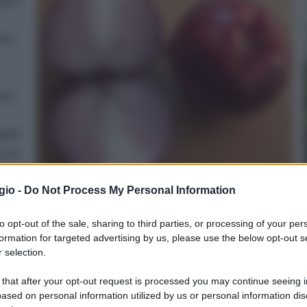
are,
ano
delle
, la
gio -
Do Not Process My Personal Information
to opt-out of the sale, sharing to third parties, or processing of your per
chiodi di garofano
coclearia
formation for targeted advertising by us, please use the below opt-out s
 selection.
 that after your opt-out request is processed you may continue seeing i
ased on personal information utilized by us or personal information dis