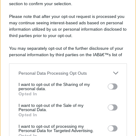
section to confirm your selection.
Please note that after your opt-out request is processed you
may continue seeing interest-based ads based on personal
information utilized by us or personal information disclosed to
third parties prior to your opt-out.
You may separately opt-out of the further disclosure of your
personal information by third parties on the IABâ€™s list of
downstream participants.
Personal Data Processing Opt Outs
This information may also be disclosed by us to third parties
on the IABâ€™s List of Downstream Participants that may
I want to opt-out of the Sharing of my
further disclose it to other third parties.
personal data.
Opted In
©2026 - giardinaggio.net - p.iva 03338800984
Please note that this website/app uses one or more Google
Collabora con Giardinaggio.net
Pubblicità
services and may gather and store information including but
I want to opt-out of the Sale of my
Personal Data.
not limited to your visit or usage behaviour. You may click to
Opted In
grant or deny consent to Google and its third-party tags to
use your data for below specified purposes in below Google
I want to opt-out of processing my
consent section.
Personal Data for Targeted Advertising.
Opted In