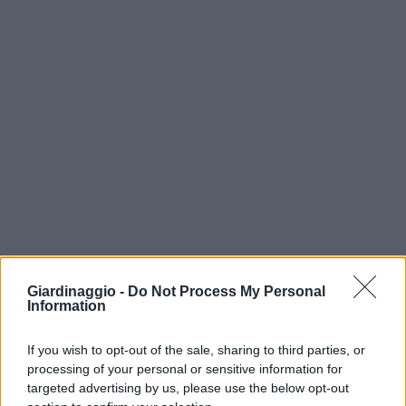
Giardinaggio -
Do Not Process My Personal
Information
If you wish to opt-out of the sale, sharing to third parties, or
processing of your personal or sensitive information for
targeted advertising by us, please use the below opt-out