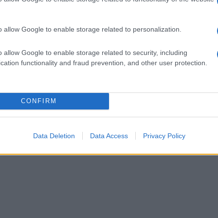
o allow Google to enable storage related to personalization.
o allow Google to enable storage related to security, including
cation functionality and fraud prevention, and other user protection.
CONFIRM
Data Deletion
Data Access
Privacy Policy