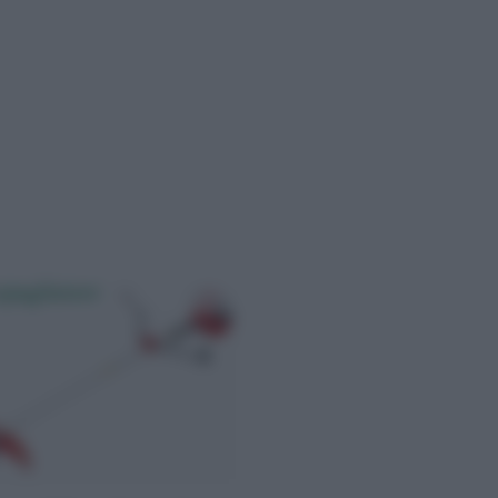
spugliatore