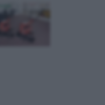
zappe