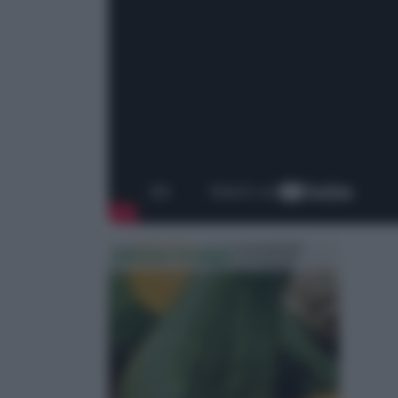
Semina Ortaggi