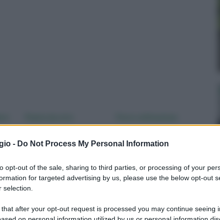
are
Piante da orto
Porro coltivazione
gio -
Do Not Process My Personal Information
to opt-out of the sale, sharing to third parties, or processing of your per
formation for targeted advertising by us, please use the below opt-out s
 selection.
 that after your opt-out request is processed you may continue seeing i
ased on personal information utilized by us or personal information dis