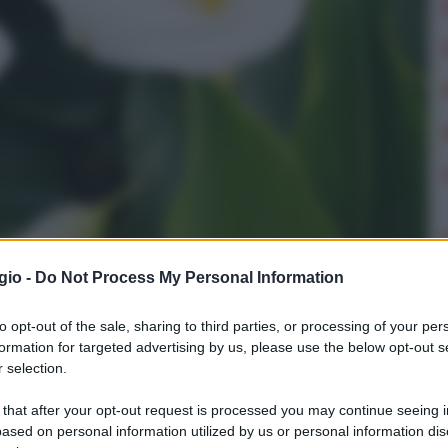
gio -
Do Not Process My Personal Information
to opt-out of the sale, sharing to third parties, or processing of your per
TA' per fioritura PRIMAVERILE (2, Calla bianca -
formation for targeted advertising by us, please use the below opt-out s
)
 selection.
n a: 12,9€
 that after your opt-out request is processed you may continue seeing i
ased on personal information utilized by us or personal information dis