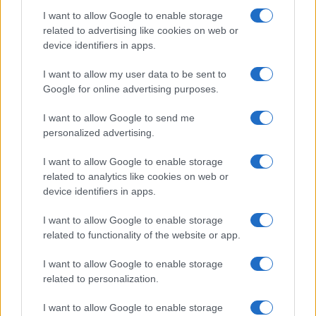
I want to allow Google to enable storage
related to advertising like cookies on web or
device identifiers in apps.
I want to allow my user data to be sent to
Google for online advertising purposes.
I want to allow Google to send me
personalized advertising.
I want to allow Google to enable storage
related to analytics like cookies on web or
device identifiers in apps.
I want to allow Google to enable storage
related to functionality of the website or app.
I want to allow Google to enable storage
related to personalization.
I want to allow Google to enable storage