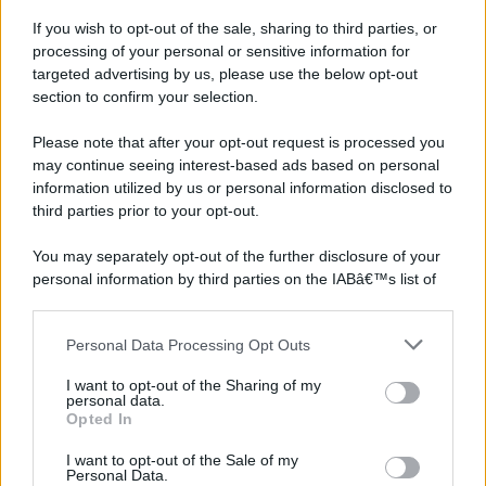
If you wish to opt-out of the sale, sharing to third parties, or
processing of your personal or sensitive information for
targeted advertising by us, please use the below opt-out
section to confirm your selection.
Please note that after your opt-out request is processed you
may continue seeing interest-based ads based on personal
information utilized by us or personal information disclosed to
third parties prior to your opt-out.
You may separately opt-out of the further disclosure of your
personal information by third parties on the IABâ€™s list of
downstream participants.
Personal Data Processing Opt Outs
This information may also be disclosed by us to third parties
on the IABâ€™s List of Downstream Participants that may
I want to opt-out of the Sharing of my
further disclose it to other third parties.
personal data.
Opted In
Please note that this website/app uses one or more Google
services and may gather and store information including but
I want to opt-out of the Sale of my
Personal Data.
not limited to your visit or usage behaviour. You may click to