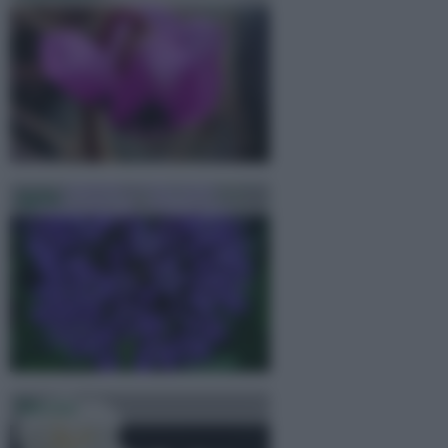
Aglio
Narciso