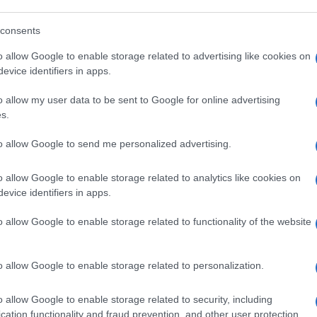
visita :
bulbo pianta
visita :
bulbi fiori nomi
consents
amino
o allow Google to enable storage related to advertising like cookies on
evice identifiers in apps.
o allow my user data to be sent to Google for online advertising
s.
to allow Google to send me personalized advertising.
o allow Google to enable storage related to analytics like cookies on
iso
evice identifiers in apps.
o allow Google to enable storage related to functionality of the website
o allow Google to enable storage related to personalization.
o allow Google to enable storage related to security, including
cation functionality and fraud prevention, and other user protection.