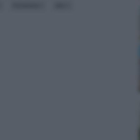
Portamento
altro