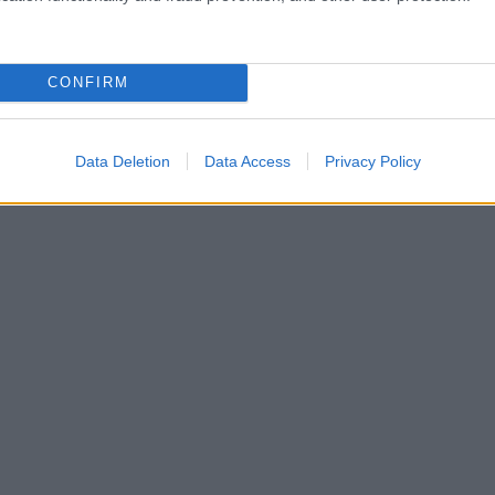
CONFIRM
Data Deletion
Data Access
Privacy Policy