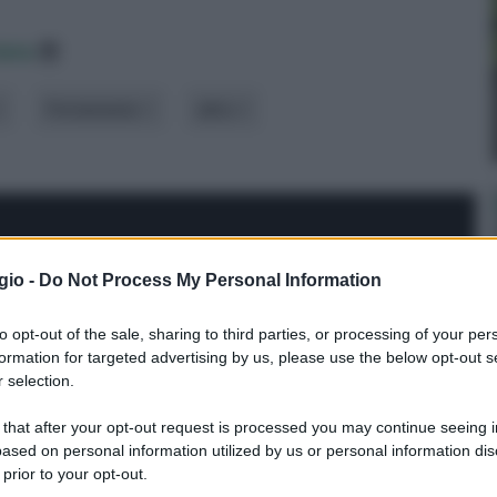
data
Portamento
altro
gio -
Do Not Process My Personal Information
to opt-out of the sale, sharing to third parties, or processing of your per
formation for targeted advertising by us, please use the below opt-out s
 selection.
 that after your opt-out request is processed you may continue seeing i
ased on personal information utilized by us or personal information dis
 prior to your opt-out.